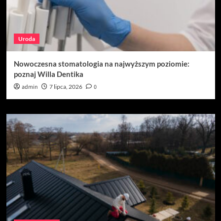
Uroda
Nowoczesna stomatologia na najwyższym poziomie:
poznaj Willa Dentika
admin
7 lipca, 2026
0