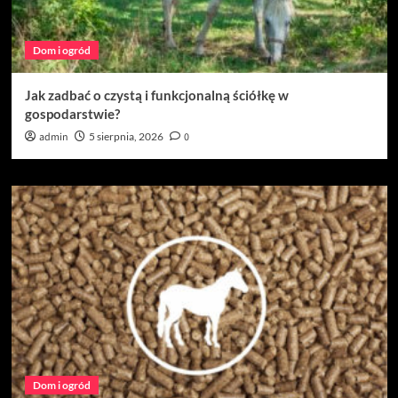
Dom i ogród
Jak zadbać o czystą i funkcjonalną ściółkę w
gospodarstwie?
admin
5 sierpnia, 2026
0
Dom i ogród