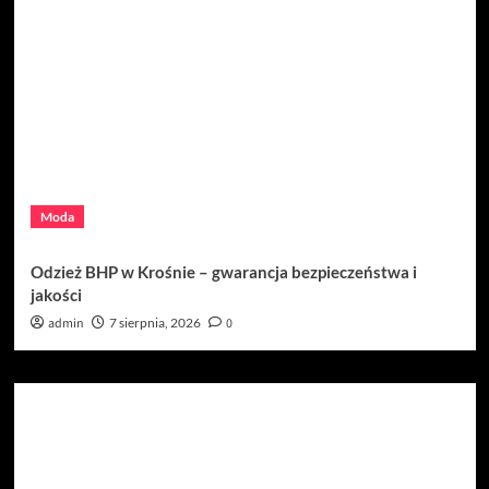
Moda
Odzież BHP w Krośnie – gwarancja bezpieczeństwa i
jakości
admin
7 sierpnia, 2026
0