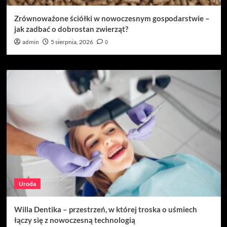
Zrównoważone ściółki w nowoczesnym gospodarstwie –
jak zadbać o dobrostan zwierząt?
admin
5 sierpnia, 2026
0
Uroda
Willa Dentika – przestrzeń, w której troska o uśmiech
łączy się z nowoczesną technologią