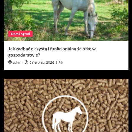
Dom i ogród
Jak zadbać o czystą i funkcjonalną ściółkę w
gospodarstwie?
admin
5 sierpnia, 2026
0