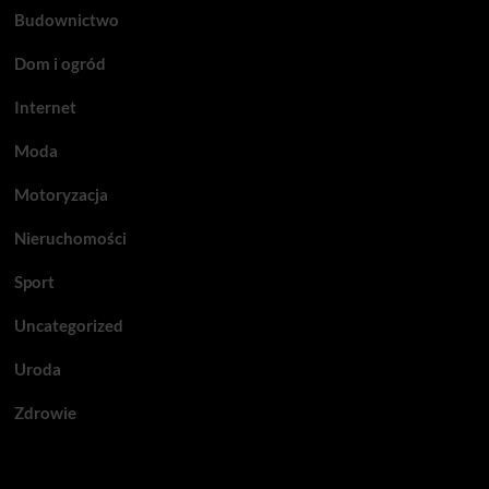
Budownictwo
Dom i ogród
Internet
Moda
Motoryzacja
Nieruchomości
Sport
Uncategorized
Uroda
Zdrowie
Być może przegapiłeś