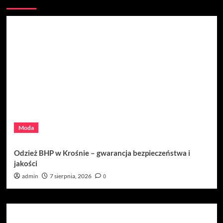
Moda
Odzież BHP w Krośnie – gwarancja bezpieczeństwa i
jakości
admin
7 sierpnia, 2026
0