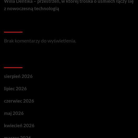
Willa Dentika – przestrzeń, w której troska o uśmiech łączy się
z nowoczesną technologią
Recent Comments
Brak komentarzy do wyświetlenia.
Archives
sierpień 2026
lipiec 2026
czerwiec 2026
maj 2026
kwiecień 2026
marzec 2026