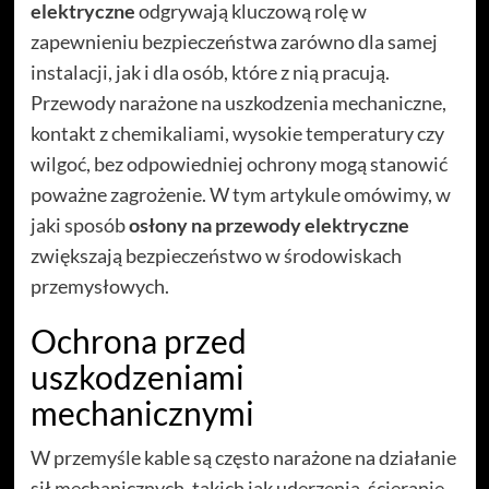
elektryczne
odgrywają kluczową rolę w
zapewnieniu bezpieczeństwa zarówno dla samej
instalacji, jak i dla osób, które z nią pracują.
Przewody narażone na uszkodzenia mechaniczne,
kontakt z chemikaliami, wysokie temperatury czy
wilgoć, bez odpowiedniej ochrony mogą stanowić
poważne zagrożenie. W tym artykule omówimy, w
jaki sposób
osłony na przewody elektryczne
zwiększają bezpieczeństwo w środowiskach
przemysłowych.
Ochrona przed
uszkodzeniami
mechanicznymi
W przemyśle kable są często narażone na działanie
sił mechanicznych, takich jak uderzenia, ścieranie