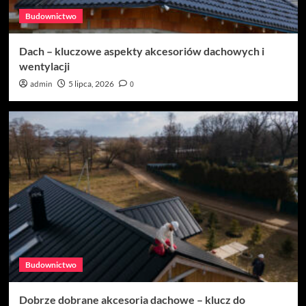
Budownictwo
Dach – kluczowe aspekty akcesoriów dachowych i
wentylacji
admin
5 lipca, 2026
0
Budownictwo
Dobrze dobrane akcesoria dachowe – klucz do