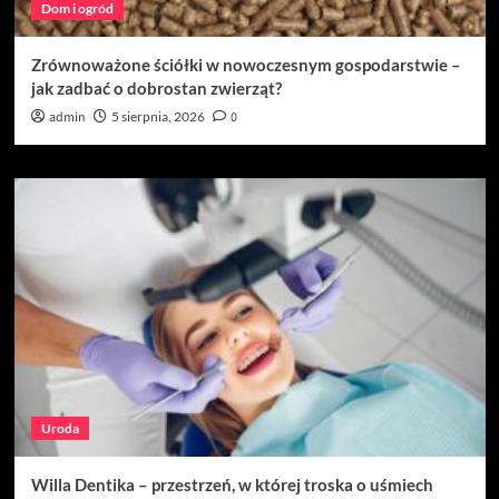
Dom i ogród
Zrównoważone ściółki w nowoczesnym gospodarstwie –
jak zadbać o dobrostan zwierząt?
admin
5 sierpnia, 2026
0
Uroda
Willa Dentika – przestrzeń, w której troska o uśmiech