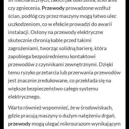
czy zgniecenia.
Przewody
prowadzone wzdłuż
ścian, podłóg czy przez maszyny mogą łatwo ulec
uszkodzeniom, co w efekcie prowadzi do awarii
instalacji. Osłony na przewody elektryczne
skutecznie chronią kable przed takimi
zagrożeniami, tworząc solidną barierę, która
zapobiega bezpośredniemu kontaktowi
przewodów z czynnikami zewnętrznymi. Dzięki
temu ryzyko przetarcia lub przerwania przewodów
jest znacznie zredukowane, co przekłada się na
większe bezpieczeństwo całego systemu
elektrycznego.
Warto również wspomnieć, że w środowiskach,
gdzie pracują maszyny o dużym natężeniu drgań,
przewody
mogą ulegać mikrourazom wynikającym