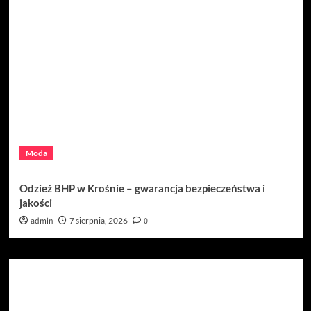
Moda
Odzież BHP w Krośnie – gwarancja bezpieczeństwa i
jakości
admin
7 sierpnia, 2026
0