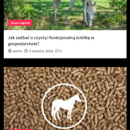
Dom i ogród
Jak zadbać o czystą i funkcjonalną ściółkę w
gospodarstwie?
admin
5 sierpnia, 2026
0