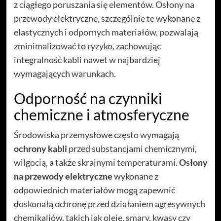
z ciągłego poruszania się elementów. Osłony na
przewody elektryczne, szczególnie te wykonane z
elastycznych i odpornych materiałów, pozwalają
zminimalizować to ryzyko, zachowując
integralność kabli nawet w najbardziej
wymagających warunkach.
Odporność na czynniki
chemiczne i atmosferyczne
Środowiska przemysłowe często wymagają
ochrony kabli
przed substancjami chemicznymi,
wilgocią, a także skrajnymi temperaturami.
Osłony
na
przewody elektryczne
wykonane z
odpowiednich materiałów mogą zapewnić
doskonałą ochronę przed działaniem agresywnych
chemikaliów, takich jak oleje, smary, kwasy czy