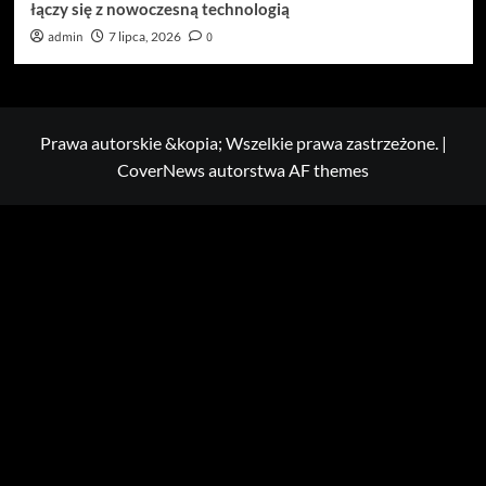
łączy się z nowoczesną technologią
admin
7 lipca, 2026
0
Prawa autorskie &kopia; Wszelkie prawa zastrzeżone.
|
CoverNews
autorstwa AF themes