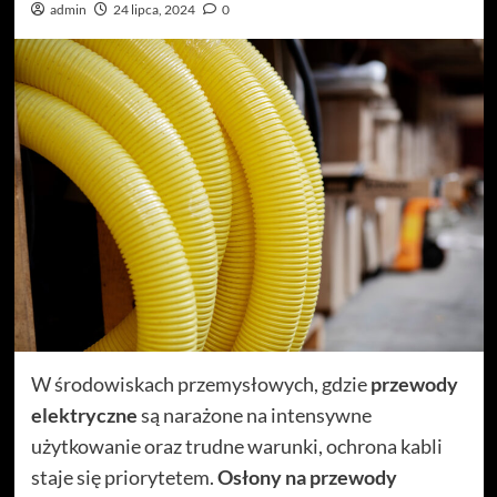
admin
24 lipca, 2024
0
W środowiskach przemysłowych, gdzie
przewody
elektryczne
są narażone na intensywne
użytkowanie oraz trudne warunki, ochrona kabli
staje się priorytetem.
Osłony na przewody