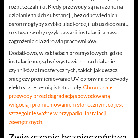
rozpuszczalniki. Kiedy
przewody
są narażone na
działanie takich substancji, bez odpowiednich
osłon mogłyby szybko ulec korozji lub uszkodzeniu,
co stwarzałoby ryzyko awarii instalacji, a nawet
zagrożenia dla zdrowia pracowników.
Dodatkowo, w zakładach przemysłowych, gdzie
instalacje mogą być wystawione na działanie
czynników atmosferycznych, takich jak deszcz,
śnieg czy promieniowanie UV, osłony na przewody
elektryczne pełnią istotną rolę.
Chronią one
przewody przed degradacją spowodowaną
wilgocią i promieniowaniem słonecznym, co jest
szczególnie ważne w przypadku instalacji
zewnętrznych
.
Zwiększenie bezpieczeństwa