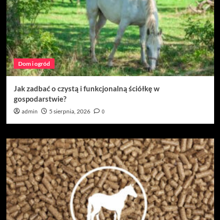
Dom i ogród
Jak zadbać o czystą i funkcjonalną ściółkę w
gospodarstwie?
admin
5 sierpnia, 2026
0