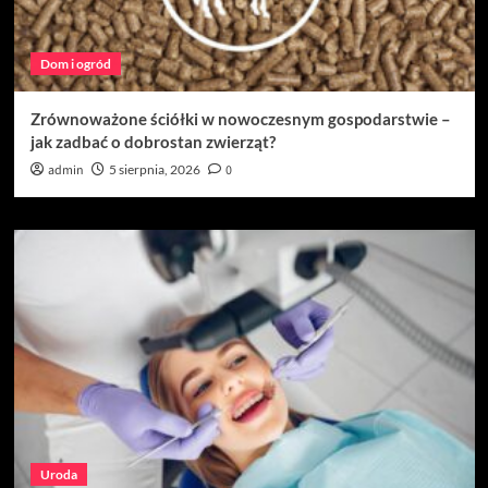
Dom i ogród
Zrównoważone ściółki w nowoczesnym gospodarstwie –
jak zadbać o dobrostan zwierząt?
admin
5 sierpnia, 2026
0
Uroda