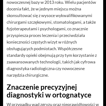
nowoczesnej bazy w 2013 roku. Wielu pacjentów
docenia fakt, że w jednym miejscu można
skonsultować się z wysoce wykwalifikowanymi
chirurgami szczękowymi, stomatologami, a także
fizjoterapeutami i psychologami, co znacznie
przyspiesza proces leczenia i przeciwdziała
konieczności częstych wizyt w różnych
obsługujących podmiotach. Współczesne
standardy opieki obejmują przy tym korzystanie z
zaawansowanych technologii, takich jak cyfrowa
diagnostyka radiologiczna czy nowoczesne
narzędzia chirurgiczne.
Znaczenie precyzyjnej
diagnostyki w ortognatyce
W przypadku wad zgryzu oraz nieprawidłowości w