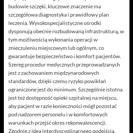
budowie szczęki, kluczowe znaczenie ma
szczegółowa diagnostyka i prawidłowy plan
leczenia. Wysokospecjalistyczne ośrodki
dysponują obecnie rozbudowaną infrastrukturą, w
tym możliwością wykonania operacji w
znieczuleniu miejscowym lub ogólnym, co
gwarantuje bezpieczeństwo i komfort pacjentów.
Szereg procedur medycznych przeprowadzanych
jest z zachowaniem międzynarodowych
standardów, dzięki czemu ryzyko powikłań
ograniczone jest do minimum. Szczególnie istotna
jest też dostępność opieki szpitalnej na miejscu,
aby pacjent w razie konieczności mógł pozostać
pod nadzorem personelu i w komfortowych
warunkach przejść okres rekonwalescencji.
Zgodnie z ideą interdyscyplinarnego podejścia,