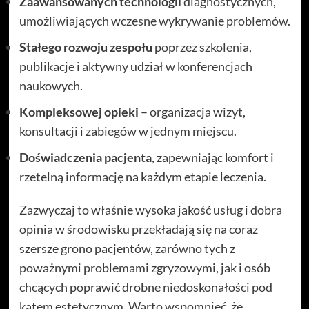
Zaawansowanych technologii
diagnostycznych,
umożliwiających wczesne wykrywanie problemów.
Stałego rozwoju zespołu
poprzez szkolenia,
publikacje i aktywny udział w konferencjach
naukowych.
Kompleksowej opieki
– organizacja wizyt,
konsultacji i zabiegów w jednym miejscu.
Doświadczenia pacjenta
, zapewniając komfort i
rzetelną informację na każdym etapie leczenia.
Zazwyczaj to właśnie wysoka jakość usług i dobra
opinia w środowisku przekładają się na coraz
szersze grono pacjentów, zarówno tych z
poważnymi problemami zgryzowymi, jak i osób
chcących poprawić drobne niedoskonałości pod
kątem estetycznym. Warto wspomnieć, że