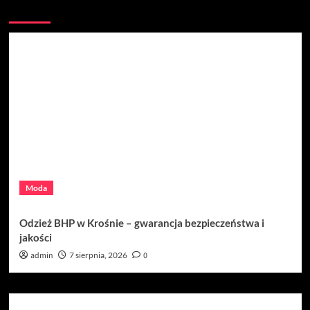
Być może przegapiłeś
Moda
Odzież BHP w Krośnie – gwarancja bezpieczeństwa i
jakości
admin
7 sierpnia, 2026
0