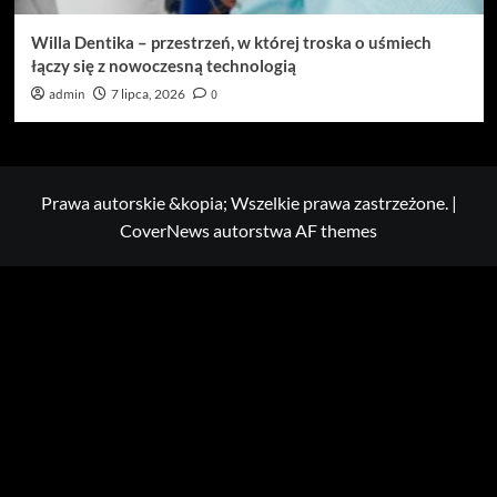
Willa Dentika – przestrzeń, w której troska o uśmiech
łączy się z nowoczesną technologią
admin
7 lipca, 2026
0
Prawa autorskie &kopia; Wszelkie prawa zastrzeżone.
|
CoverNews
autorstwa AF themes