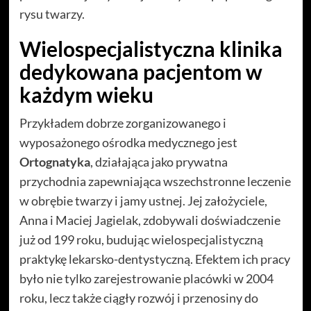
rysu twarzy.
Wielospecjalistyczna klinika
dedykowana pacjentom w
każdym wieku
Przykładem dobrze zorganizowanego i
wyposażonego ośrodka medycznego jest
Ortognatyka
, działająca jako prywatna
przychodnia zapewniająca wszechstronne leczenie
w obrębie twarzy i jamy ustnej. Jej założyciele,
Anna i Maciej Jagielak, zdobywali doświadczenie
już od 199 roku, budując wielospecjalistyczną
praktykę lekarsko-dentystyczną. Efektem ich pracy
było nie tylko zarejestrowanie placówki w 2004
roku, lecz także ciągły rozwój i przenosiny do