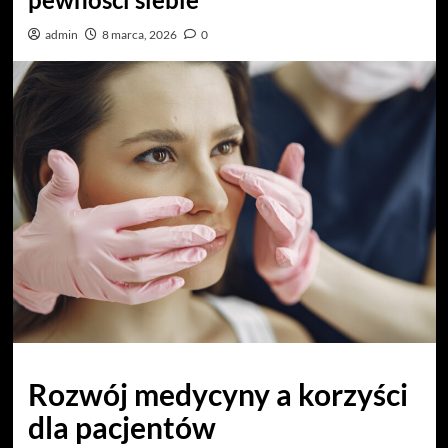
admin
8 marca, 2026
0
Rozwój medycyny a korzyści
dla pacjentów