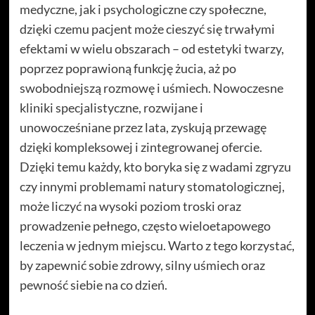
medyczne, jak i psychologiczne czy społeczne,
dzięki czemu pacjent może cieszyć się trwałymi
efektami w wielu obszarach – od estetyki twarzy,
poprzez poprawioną funkcję żucia, aż po
swobodniejszą rozmowę i uśmiech. Nowoczesne
kliniki specjalistyczne, rozwijane i
unowocześniane przez lata, zyskują przewagę
dzięki kompleksowej i zintegrowanej ofercie.
Dzięki temu każdy, kto boryka się z wadami zgryzu
czy innymi problemami natury stomatologicznej,
może liczyć na wysoki poziom troski oraz
prowadzenie pełnego, często wieloetapowego
leczenia w jednym miejscu. Warto z tego korzystać,
by zapewnić sobie zdrowy, silny uśmiech oraz
pewność siebie na co dzień.