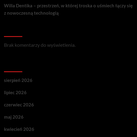
Willa Dentika – przestrzeń, w której troska o uśmiech łączy się
z nowoczesną technologią
Recent Comments
Brak komentarzy do wyświetlenia.
Archives
sierpień 2026
lipiec 2026
czerwiec 2026
maj 2026
kwiecień 2026