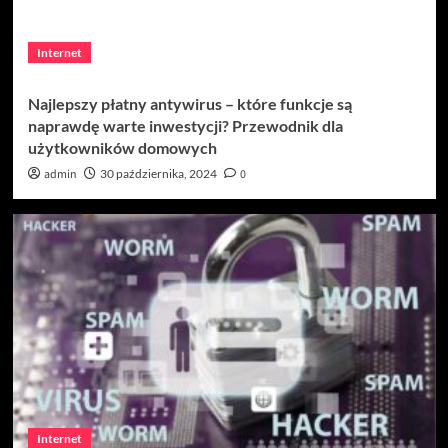
Internet
Najlepszy płatny antywirus – które funkcje są
naprawdę warte inwestycji? Przewodnik dla
użytkowników domowych
admin
30 października, 2024
0
Internet