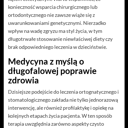
konieczność wsparcia chirurgicznego lub
ortodontycznego nie zawsze wiąże się z
uwarunkowaniami genetycznymi. Nierzadko
wpływ na wadę zgryzu ma styl życia, w tym
długotrwałe stosowanie niewłaściwej diety czy
brak odpowiedniego leczenia w dzieciństwie.
Medycyna z myślą o
długofalowej poprawie
zdrowia
Dzisiejsze podejście do leczenia ortognatycznego i
stomatologicznego zakłada nie tylko jednorazową
interwencję, ale również profilaktykę i opiekę na
kolejnych etapach życia pacjenta. W ten sposób
terapia uwzględnia zarówno aspekty czysto