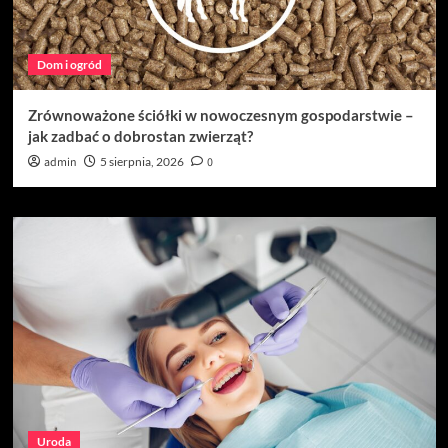
Dom i ogród
Zrównoważone ściółki w nowoczesnym gospodarstwie –
jak zadbać o dobrostan zwierząt?
admin
5 sierpnia, 2026
0
Uroda