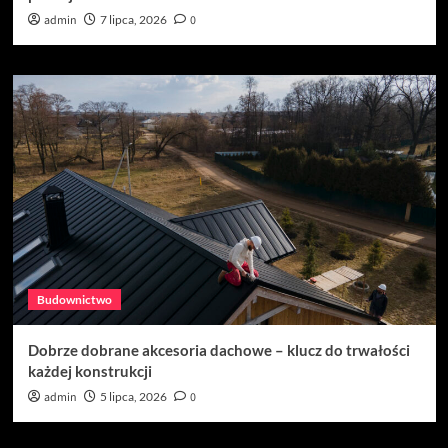
admin
7 lipca, 2026
0
Budownictwo
Dobrze dobrane akcesoria dachowe – klucz do trwałości
każdej konstrukcji
admin
5 lipca, 2026
0