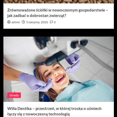
Zrównoważone ściółki w nowoczesnym gospodarstwie –
jak zadbać o dobrostan zwierząt?
admin
5 sierpnia, 2026
0
Uroda
Willa Dentika – przestrzeń, w której troska o uśmiech
łączy się z nowoczesną technologią