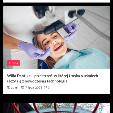
Uroda
Willa Dentika – przestrzeń, w której troska o uśmiech
łączy się z nowoczesną technologią
admin
7 lipca, 2026
0