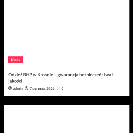
Moda
Odzież BHP w Krośnie – gwarancja bezpieczeństwa i
jakości
admin
7 sierpnia, 2026
0