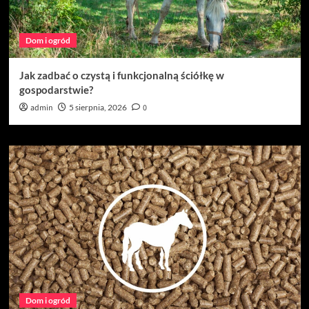
Dom i ogród
Jak zadbać o czystą i funkcjonalną ściółkę w
gospodarstwie?
admin
5 sierpnia, 2026
0
Dom i ogród