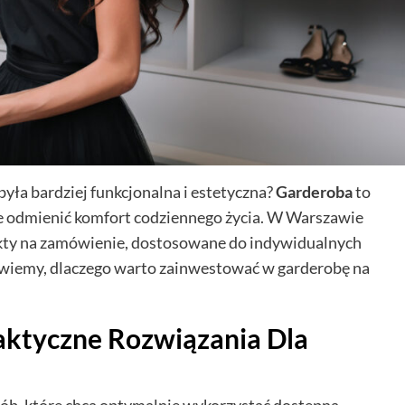
yła bardziej funkcjonalna i estetyczna?
Garderoba
to
cie odmienić komfort codziennego życia. W Warszawie
jekty na zamówienie, dostosowane do indywidualnych
owiemy, dlaczego warto zainwestować w garderobę na
ktyczne Rozwiązania Dla