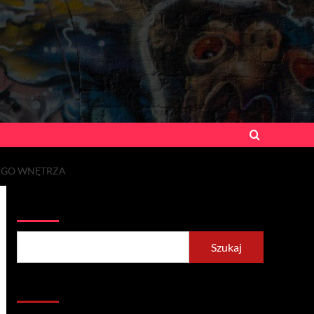
EGO WNĘTRZA
Szukaj
Szukaj
Recent Posts