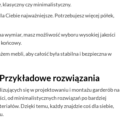
 klasyczny czy minimalistyczny.
dla Ciebie najważniejsze. Potrzebujesz więcej półek,
na wymiar, masz możliwość wyboru wysokiej jakości
d końcowy.
żem mebli, aby całość była stabilna i bezpieczna w
Przykładowe rozwiązania
lizujących się w projektowaniu i montażu garderób na
ci, od minimalistycznych rozwiązań po bardziej
riałów. Dzięki temu, każdy znajdzie coś dla siebie,
u.