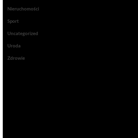
Nieruchomości
Sport
Uncategorized
Uroda
Zdrowie