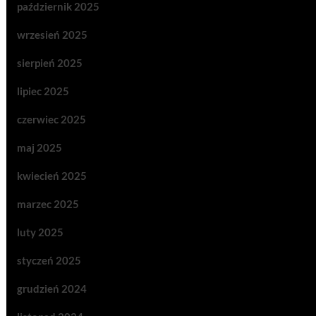
październik 2025
wrzesień 2025
sierpień 2025
lipiec 2025
czerwiec 2025
maj 2025
kwiecień 2025
marzec 2025
luty 2025
styczeń 2025
grudzień 2024