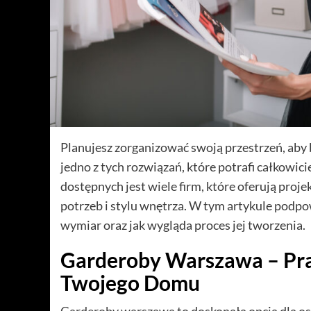
Planujesz zorganizować swoją przestrzeń, aby b
jedno z tych rozwiązań, które potrafi całkowi
dostępnych jest wiele firm, które oferują pro
potrzeb i stylu wnętrza. W tym artykule podp
wymiar oraz jak wygląda proces jej tworzenia.
Garderoby Warszawa – Pra
Twojego Domu