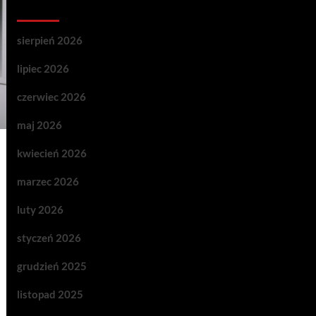
Archives
sierpień 2026
lipiec 2026
czerwiec 2026
maj 2026
kwiecień 2026
marzec 2026
luty 2026
styczeń 2026
grudzień 2025
listopad 2025