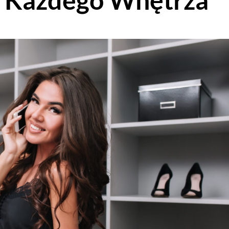
a Każdego Wnętrza