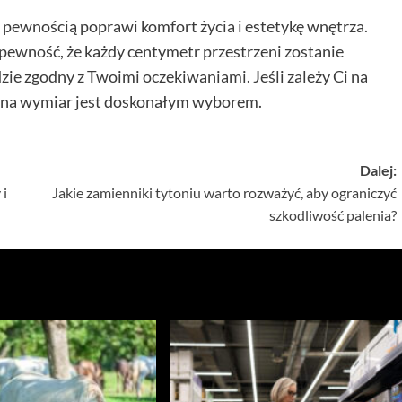
z pewnością poprawi komfort życia i estetykę wnętrza.
pewność, że każdy centymetr przestrzeni zostanie
ie zgodny z Twoimi oczekiwaniami. Jeśli zależy Ci na
 na wymiar jest doskonałym wyborem.
Dalej:
 i
Jakie zamienniki tytoniu warto rozważyć, aby ograniczyć
szkodliwość palenia?