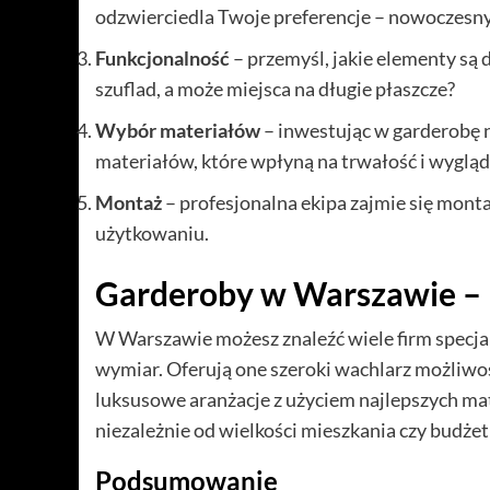
odzwierciedla Twoje preferencje – nowoczesny,
Funkcjonalność
– przemyśl, jakie elementy są 
szuflad, a może miejsca na długie płaszcze?
Wybór materiałów
– inwestując w garderobę 
materiałów, które wpłyną na trwałość i wyglą
Montaż
– profesjonalna ekipa zajmie się monta
użytkowaniu.
Garderoby w Warszawie – 
W Warszawie możesz znaleźć wiele firm specja
wymiar. Oferują one szeroki wachlarz możliwoś
luksusowe aranżacje z użyciem najlepszych mate
niezależnie od wielkości mieszkania czy budżet
Podsumowanie