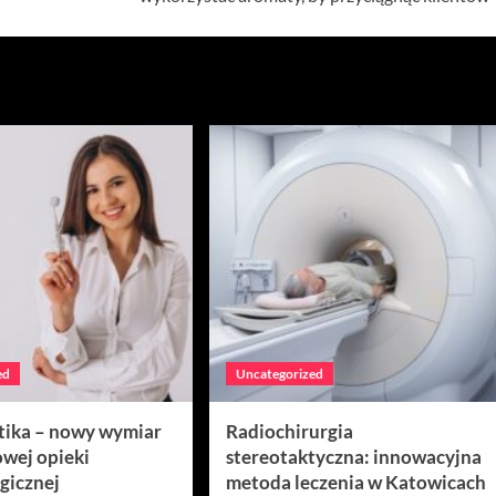
ed
Uncategorized
tika – nowy wymiar
Radiochirurgia
wej opieki
stereotaktyczna: innowacyjna
gicznej
metoda leczenia w Katowicach