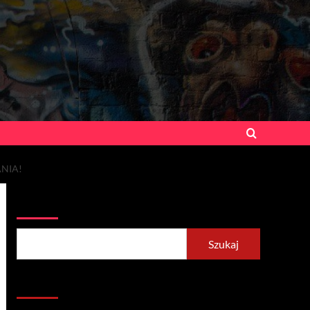
NIA!
Szukaj
Szukaj
Recent Posts