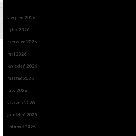
Archives
sierpień 2026
lipiec 2026
czerwiec 2026
maj 2026
kwiecień 2026
marzec 2026
luty 2026
styczeń 2026
grudzień 2025
listopad 2025