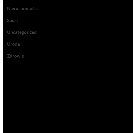
Nieruchomości
Sport
Uncategorized
Uroda
Zdrowie