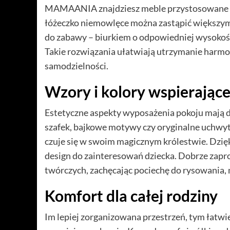
MAMAANIA znajdziesz meble przystosowane d
łóżeczko niemowlęce można zastąpić większym 
do zabawy – biurkiem o odpowiedniej wysokoś
Takie rozwiązania ułatwiają utrzymanie harmon
samodzielności.
Wzory i kolory wspierając
Estetyczne aspekty wyposażenia pokoju mają 
szafek, bajkowe motywy czy oryginalne uchwyt
czuje się w swoim magicznym królestwie. Dzię
design do zainteresowań dziecka. Dobrze zap
twórczych, zachęcając pociechę do rysowania,
Komfort dla całej rodziny
Im lepiej zorganizowana przestrzeń, tym łatwi