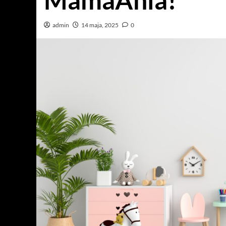
MamaAnia!
admin
14 maja, 2025
0