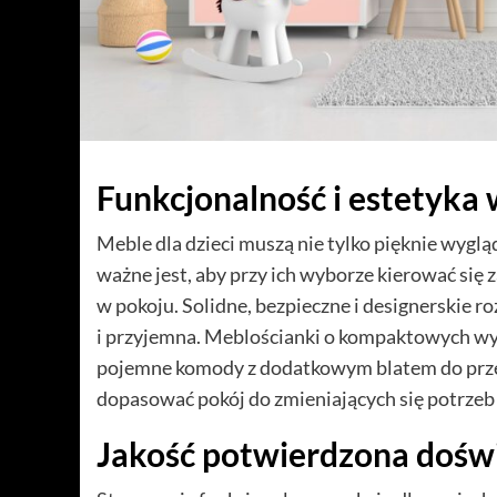
Funkcjonalność i estetyka
Meble dla dzieci muszą nie tylko pięknie wyglą
ważne jest, aby przy ich wyborze kierować si
w pokoju. Solidne, bezpieczne i designerskie ro
i przyjemna. Meblościanki o kompaktowych wym
pojemne komody z dodatkowym blatem do przewi
dopasować pokój do zmieniających się potrzeb 
Jakość potwierdzona dośw