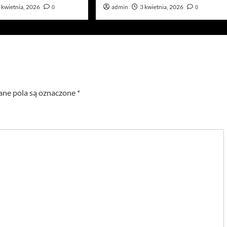
 kwietnia, 2026
0
admin
3 kwietnia, 2026
0
e pola są oznaczone
*