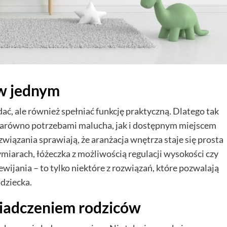
 w jednym
dać, ale również spełniać funkcję praktyczną. Dlatego tak
ę zarówno potrzebami malucha, jak i dostępnym miejscem
związania sprawiają, że aranżacja wnętrza staje się prosta
iarach, łóżeczka z możliwością regulacji wysokości czy
jania – to tylko niektóre z rozwiązań, które pozwalają
dziecka.
iadczeniem rodziców