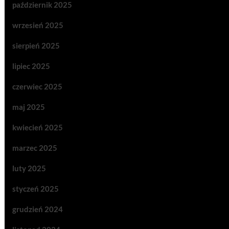
październik 2025
wrzesień 2025
sierpień 2025
lipiec 2025
czerwiec 2025
maj 2025
kwiecień 2025
marzec 2025
luty 2025
styczeń 2025
grudzień 2024