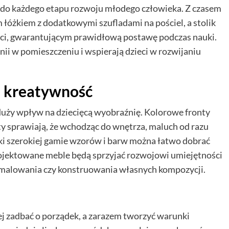
o każdego etapu rozwoju młodego człowieka. Z czasem
łóżkiem z dodatkowymi szufladami na pościel, a stolik
ci, gwarantującym prawidłową postawę podczas nauki.
ii w pomieszczeniu i wspierają dzieci w rozwijaniu
e kreatywność
duży wpływ na dziecięcą wyobraźnię. Kolorowe fronty
y sprawiają, że wchodząc do wnętrza, maluch od razu
ki szerokiej gamie wzorów i barw można łatwo dobrać
rojektowane meble będą sprzyjać rozwojowi umiejętności
 malowania czy konstruowania własnych kompozycji.
ej zadbać o porządek, a zarazem tworzyć warunki