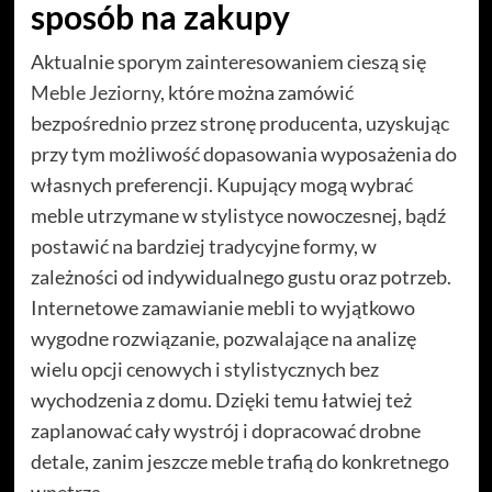
sposób na zakupy
Aktualnie sporym zainteresowaniem cieszą się
Meble Jeziorny
, które można zamówić
bezpośrednio przez stronę producenta, uzyskując
przy tym możliwość dopasowania wyposażenia do
własnych preferencji. Kupujący mogą wybrać
meble utrzymane w stylistyce nowoczesnej, bądź
postawić na bardziej tradycyjne formy, w
zależności od indywidualnego gustu oraz potrzeb.
Internetowe zamawianie mebli to wyjątkowo
wygodne rozwiązanie, pozwalające na analizę
wielu opcji cenowych i stylistycznych bez
wychodzenia z domu. Dzięki temu łatwiej też
zaplanować cały wystrój i dopracować drobne
detale, zanim jeszcze meble trafią do konkretnego
wnętrza.