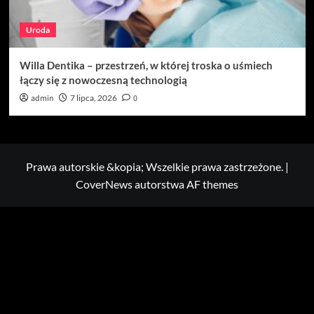
Uroda
Willa Dentika – przestrzeń, w której troska o uśmiech
łączy się z nowoczesną technologią
admin
7 lipca, 2026
0
Prawa autorskie &kopia; Wszelkie prawa zastrzeżone.
|
CoverNews
autorstwa AF themes