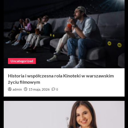
Uncategorized
Historia i współczesna rola Kinoteki w warszawskim
życiu filmowym
admin
15 maja, 2026
0