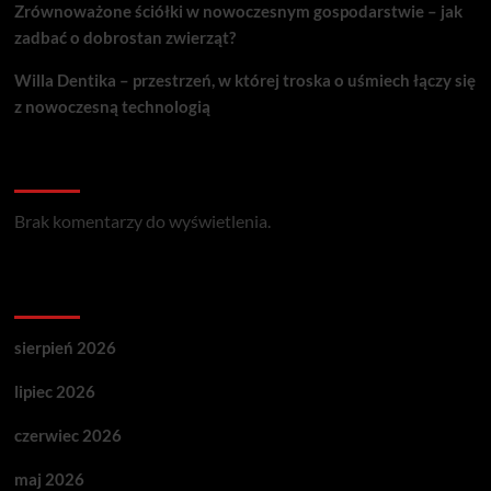
Zrównoważone ściółki w nowoczesnym gospodarstwie – jak
zadbać o dobrostan zwierząt?
Willa Dentika – przestrzeń, w której troska o uśmiech łączy się
z nowoczesną technologią
Recent Comments
Brak komentarzy do wyświetlenia.
Archives
sierpień 2026
lipiec 2026
czerwiec 2026
maj 2026