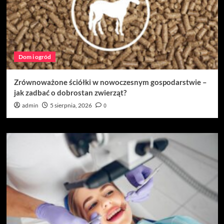
Dom i ogród
Zrównoważone ściółki w nowoczesnym gospodarstwie –
jak zadbać o dobrostan zwierząt?
admin
5 sierpnia, 2026
0