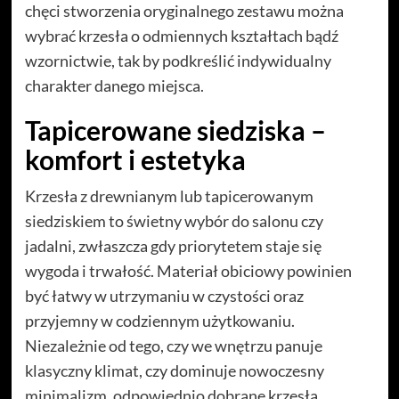
chęci stworzenia oryginalnego zestawu można
wybrać krzesła o odmiennych kształtach bądź
wzornictwie, tak by podkreślić indywidualny
charakter danego miejsca.
Tapicerowane siedziska –
komfort i estetyka
Krzesła z drewnianym lub tapicerowanym
siedziskiem to świetny wybór do salonu czy
jadalni, zwłaszcza gdy priorytetem staje się
wygoda i trwałość. Materiał obiciowy powinien
być łatwy w utrzymaniu w czystości oraz
przyjemny w codziennym użytkowaniu.
Niezależnie od tego, czy we wnętrzu panuje
klasyczny klimat, czy dominuje nowoczesny
minimalizm, odpowiednio dobrane krzesła