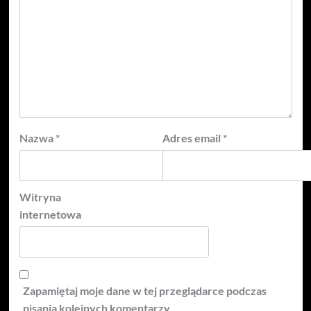
Nazwa
*
Adres email
*
Witryna
internetowa
Zapamiętaj moje dane w tej przeglądarce podczas
pisania kolejnych komentarzy.