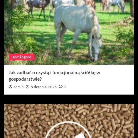
Dom i ogród
Jak zadbać o czystą i funkcjonalną ściółkę w
gospodarstwie?
admin
5 sierpnia, 2026
0