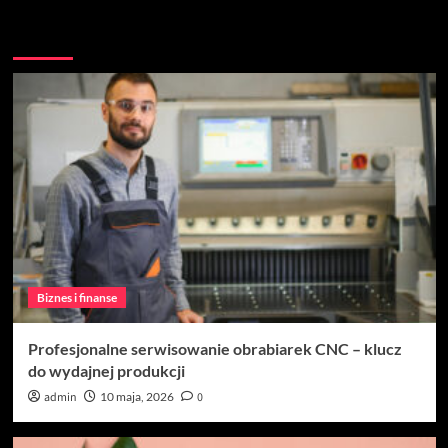
Więcej historii
Biznes i finanse
Profesjonalne serwisowanie obrabiarek CNC – klucz
do wydajnej produkcji
admin
10 maja, 2026
0