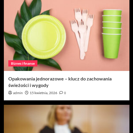
Biznes i finanse
Opakowania jednorazowe – klucz do zachowania
świeżości i wygody
admin
15 kwietnia, 2026
0