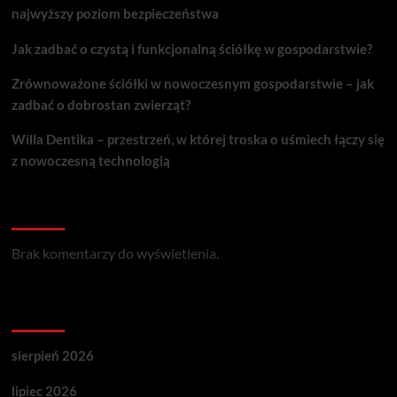
najwyższy poziom bezpieczeństwa
Jak zadbać o czystą i funkcjonalną ściółkę w gospodarstwie?
Zrównoważone ściółki w nowoczesnym gospodarstwie – jak
zadbać o dobrostan zwierząt?
Willa Dentika – przestrzeń, w której troska o uśmiech łączy się
z nowoczesną technologią
Recent Comments
Brak komentarzy do wyświetlenia.
Archives
sierpień 2026
lipiec 2026