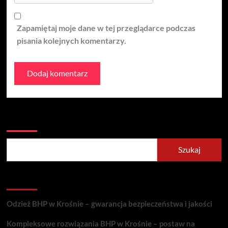
Zapamiętaj moje dane w tej przeglądarce podczas
pisania kolejnych komentarzy.
Szukaj
Szukaj
Recent Posts
Odzież BHP w Krośnie – gwarancja bezpieczeństwa i jakości
Kompleksowe rozwiązania BHP w Krośnie – postaw na