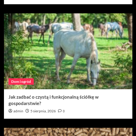
Dom i ogród
Jak zadbać o czystą i funkcjonalną ściółkę w
gospodarstwie?
admin
5 sierpnia, 2026
0