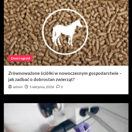
Dom i ogród
Zrównoważone ściółki w nowoczesnym gospodarstwie –
jak zadbać o dobrostan zwierząt?
admin
5 sierpnia, 2026
0