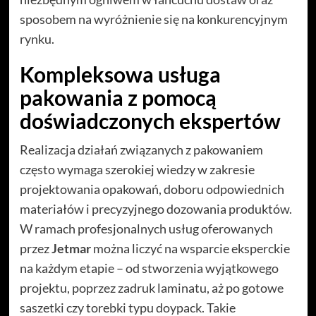
sposobem na wyróżnienie się na konkurencyjnym
rynku.
Kompleksowa usługa
pakowania z pomocą
doświadczonych ekspertów
Realizacja działań związanych z pakowaniem
często wymaga szerokiej wiedzy w zakresie
projektowania opakowań, doboru odpowiednich
materiałów i precyzyjnego dozowania produktów.
W ramach profesjonalnych usług oferowanych
przez
Jetmar
można liczyć na wsparcie eksperckie
na każdym etapie – od stworzenia wyjątkowego
projektu, poprzez zadruk laminatu, aż po gotowe
saszetki czy torebki typu doypack. Takie