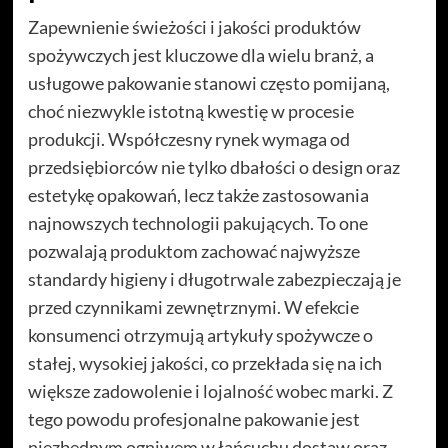
Zapewnienie świeżości i jakości produktów
spożywczych jest kluczowe dla wielu branż, a
usługowe pakowanie stanowi często pomijaną,
choć niezwykle istotną kwestię w procesie
produkcji. Współczesny rynek wymaga od
przedsiębiorców nie tylko dbałości o design oraz
estetykę opakowań, lecz także zastosowania
najnowszych technologii pakujących. To one
pozwalają produktom zachować najwyższe
standardy higieny i długotrwale zabezpieczają je
przed czynnikami zewnętrznymi. W efekcie
konsumenci otrzymują artykuły spożywcze o
stałej, wysokiej jakości, co przekłada się na ich
większe zadowolenie i lojalność wobec marki. Z
tego powodu profesjonalne pakowanie jest
niezbędnym ogniwem w łańcuchu dostaw oraz