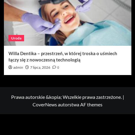
Uroda
Willa Dentika – przestrzeń, w której troska o uśmiech
łączy się z nowoczesną technologią
admin
7 lipca, 2026
0
Prawa autorskie &kopia; Wszelkie prawa zastrzeżone.
|
CoverNews
autorstwa AF themes