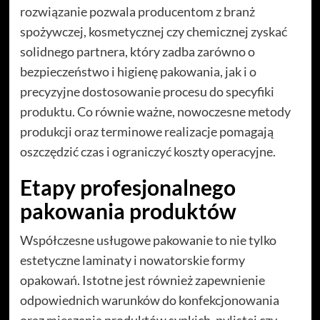
rozwiązanie pozwala producentom z branż
spożywczej, kosmetycznej czy chemicznej zyskać
solidnego partnera, który zadba zarówno o
bezpieczeństwo i higienę pakowania, jak i o
precyzyjne dostosowanie procesu do specyfiki
produktu. Co równie ważne, nowoczesne metody
produkcji oraz terminowe realizacje pomagają
oszczędzić czas i ograniczyć koszty operacyjne.
Etapy profesjonalnego
pakowania produktów
Współczesne usługowe pakowanie to nie tylko
estetyczne laminaty i nowatorskie formy
opakowań. Istotne jest również zapewnienie
odpowiednich warunków do konfekcjonowania
oraz mieszania produktów sypkich, pylistej czy